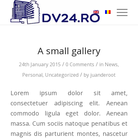
A small gallery
/
/
24th January 2015
0 Comments
in
News
,
/
Personal
,
Uncategorized
by
juanderoot
Lorem ipsum dolor sit amet,
consectetuer adipiscing elit. Aenean
commodo ligula eget dolor. Aenean
massa. Cum sociis natoque penatibus et
magnis dis parturient montes, nascetur